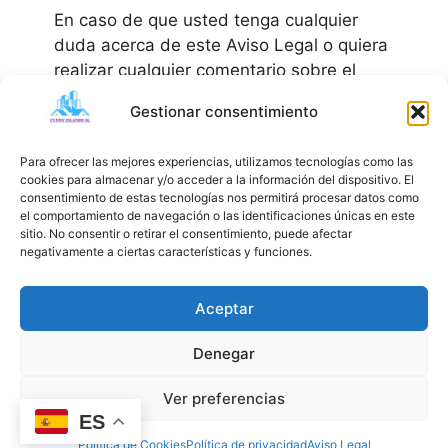
En caso de que usted tenga cualquier
duda acerca de este Aviso Legal o quiera
realizar cualquier comentario sobre el
Sitio Web, puede enviar un mensaje de
Gestionar consentimiento
correo electrónico a la dirección:
funnyslands@gmail.com
Para ofrecer las mejores experiencias, utilizamos tecnologías como las
cookies para almacenar y/o acceder a la información del dispositivo. El
consentimiento de estas tecnologías nos permitirá procesar datos como
el comportamiento de navegación o las identificaciones únicas en este
sitio. No consentir o retirar el consentimiento, puede afectar
negativamente a ciertas características y funciones.
Aceptar
Denegar
Ver preferencias
Política de cookies
Aviso legal
ES
Declaración de accesibilidad
Política de privacidad
Política de Cookies
Política de privacidad
Aviso Legal